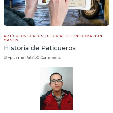
ARTÍCULOS CURSOS TUTORIALES E INFORMACIÓN
GRATIS
Historia de Paticueros
Jaime Patiño
0 Comments
01
Apr