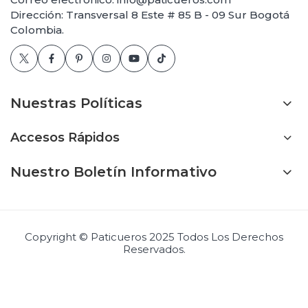
Dirección: Transversal 8 Este # 85 B - 09 Sur Bogotá
Colombia.
Nuestras Políticas
Accesos Rápidos
Nuestro Boletín Informativo
Copyright © Paticueros 2025 Todos Los Derechos
Reservados.
ro
Marrón con negro
ros
30 = 95 Centímetros