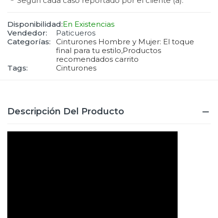
Según cada caso reportado por el cliente (a).
Disponibilidad:
En Existencias
Vendedor:
Paticueros
Categorías:
Cinturones Hombre y Mujer: El toque
final para tu estilo,
Productos
recomendados carrito
Tags:
Cinturones
Descripción Del Producto