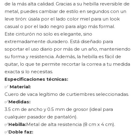
de la más alta calidad. Gracias a su hebilla reversible de
metal, puedes cambiar de estilo en segundos con un
leve tirón: úsala por el lado color miel para un look
casual o por el lado negro para algo más formal.
Este cinturón no solo es elegante, sino
extremadamente duradero. Está diseñado para
soportar el uso diario por más de un año, manteniendo
su forma y resistencia. Además, la hebilla es fácil de
quitar, lo que te permite recortar la correa a tu medida
exacta si lo necesitas.
Especificaciones técnicas:
✅
Material:
Cuero de vaca legítimo de curtiembres seleccionadas.
✅
Medidas:
3.5 cm de ancho y 0.5 mm de grosor (ideal para
cualquier pasador de pantalón).
✅
Hebilla:
Metal de alta resistencia (8 cm x 4 cm).
✅
Doble faz: