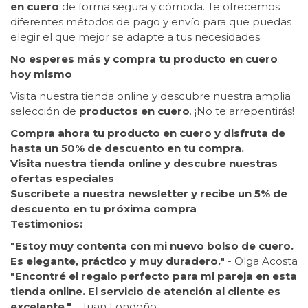
en cuero
de forma segura y cómoda. Te ofrecemos
diferentes métodos de pago y envío para que puedas
elegir el que mejor se adapte a tus necesidades.
No esperes más y compra tu producto en cuero
hoy mismo
Visita nuestra tienda online y descubre nuestra amplia
selección de
productos en cuero
. ¡No te arrepentirás!
Compra ahora tu producto en cuero y disfruta de
hasta un 50% de descuento en tu compra.
Visita nuestra tienda online y descubre nuestras
ofertas especiales
Suscríbete a nuestra newsletter y recibe un 5% de
descuento en tu próxima compra
Testimonios:
"Estoy muy contenta con mi nuevo bolso de cuero.
Es elegante, práctico y muy duradero."
- Olga Acosta
"Encontré el regalo perfecto para mi pareja en esta
tienda online. El servicio de atención al cliente es
excelente."
- Juan Londoño