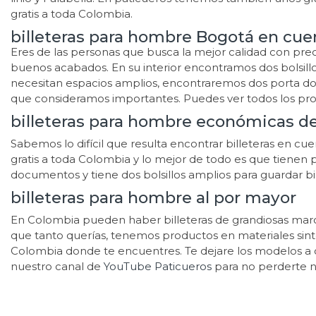
gratis a toda Colombia.
billeteras para hombre Bogotá en cue
Eres de las personas que busca la mejor calidad con preci
buenos acabados. En su interior encontramos dos bolsillos
necesitan espacios amplios, encontraremos dos porta doc
que consideramos importantes. Puedes ver todos los pro
billeteras para hombre económicas d
Sabemos lo difícil que resulta encontrar billeteras en 
gratis a toda Colombia y lo mejor de todo es que tienen 
documentos y tiene dos bolsillos amplios para guardar b
billeteras para hombre al por mayor
En Colombia pueden haber billeteras de grandiosas marca
que tanto querías, tenemos productos en materiales sin
Colombia donde te encuentres. Te dejare los modelos a 
nuestro canal de
YouTube Paticueros
para no perderte 