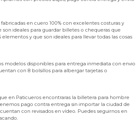
án fabricadas en cuero 100% con excelentes costuras y
e son ideales para guardar billetes o chequeras que
elementos y que son ideales para llevar todas las cosas
nos modelos disponibles para entrega inmediata con envio
entan con 8 bolsillos para albergar tarjetas o
que en Paticueros encontraras la billetera para hombre
tenemos pago contra entrega sin importar la ciudad de
 cuentan con revisados en vídeo. Puedes seguirnos en
acando.