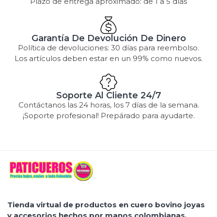
Plazo de entrega aproximado: de 1 a 5 días
Garantía De Devolución De Dinero
Política de devoluciones: 30 días para reembolso.
Los artículos deben estar en un 99% como nuevos.
Soporte Al Cliente 24/7
Contáctanos las 24 horas, los 7 días de la semana.
¡Soporte profesional! Prepárado para ayudarte.
Tienda virtual de productos en cuero bovino joyas
y accesorios hechos por manos colombianas.