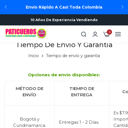
Envío Rápido A Casi Toda Colombia
10 Años De Experiencia Vendiendo
0
Tiempo De Envío Y Garantía
Inicio
Tiempo de envío y garantía
Opciones de envío disponibles:
MÉTODO DE
TIEMPO DE
Co
ENVÍO
ENTREGA
Es
$7.
Bogotá y
Import
Entregas 1 - 2 Días.
Cundinamarca.
Cantid