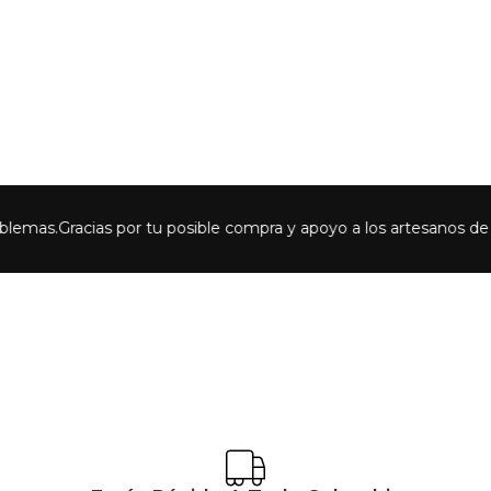
racias por tu posible compra y apoyo a los artesanos de Colombia