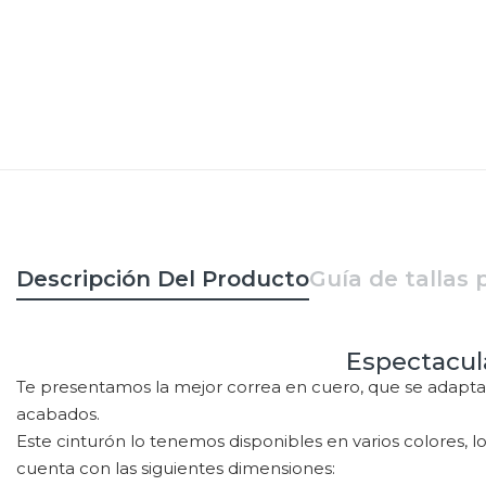
Descripción Del Producto
Guía de tallas 
Espectacul
Te presentamos la mejor correa en cuero, que se adapta
acabados.
Este cinturón lo tenemos disponibles en varios colores, l
cuenta con las siguientes dimensiones: