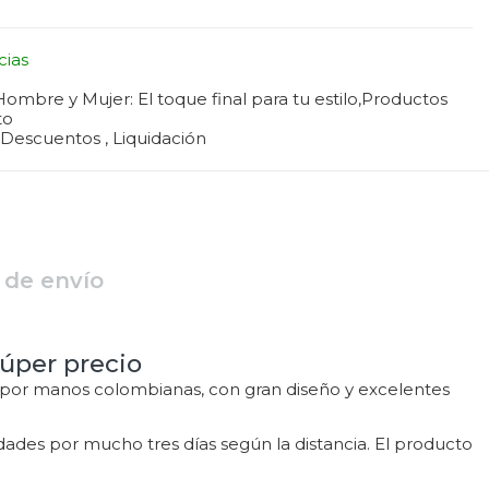
cias
ombre y Mujer: El toque final para tu estilo,
Productos
to
Descuentos
Liquidación
 de envío
úper precio
 por manos colombianas, con gran diseño y excelentes
udades por mucho tres días según la distancia. El producto