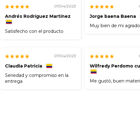
07/04/2023
Andrés Rodríguez Martínez
Jorge baena Baena
Muy bien de mi agrad
Satisfecho con el producto
07/04/2023
Claudia Patricia
Wilfredy Perdomo cu
Seriedad y compromiso en la
Me gustó, buen materi
entrega