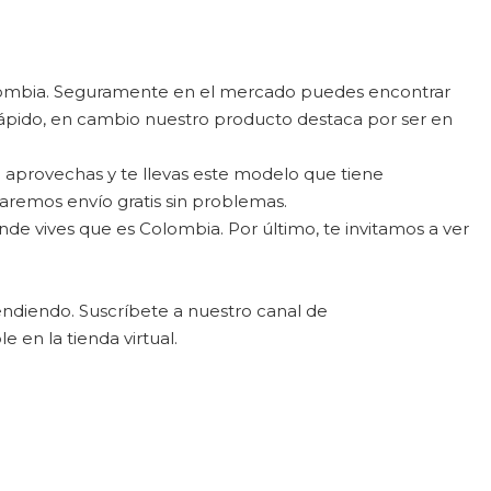
lombia. Seguramente en el mercado puedes encontrar
ápido, en cambio nuestro producto destaca por ser en
 aprovechas y te llevas este modelo que tiene
aremos envío gratis sin problemas.
e vives que es Colombia. Por último, te invitamos a ver
endiendo. Suscríbete a nuestro canal de
en la tienda virtual.