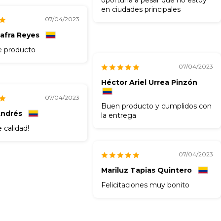
en ciudades principales
07/04/2023
Zafra Reyes
e producto
07/04/2023
Héctor Ariel Urrea Pinzón
07/04/2023
Buen producto y cumplidos con
Andrés
la entrega
 calidad!
07/04/2023
Mariluz Tapias Quintero
Felicitaciones muy bonito