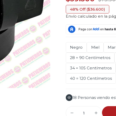
48% Off ($36.600)
Envío
calculado en la pági
Negro
Miel
Mar
28 = 90 Centímetros
34 = 105 Centímetros
40 = 120 Centímetros
18
Personas viendo es