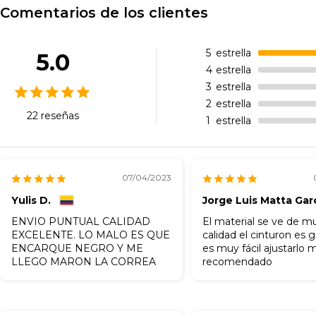
Comentarios de los clientes
5
estrella
5.0
4
estrella
3
estrella
2
estrella
22 reseñas
1
estrella
07/04/2023
Yulis D.
Jorge Luis Matta Gar
ENVIO PUNTUAL CALIDAD
El material se ve de 
EXCELENTE. LO MALO ES QUE
calidad el cinturon es 
ENCARQUE NEGRO Y ME
es muy fácil ajustarlo 
LLEGO MARON LA CORREA
recomendado