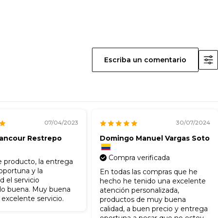
Escriba un comentario
07/04/2023
30/07/2024
tancour Restrepo
Domingo Manuel Vargas Soto
Compra verificada
 producto, la entrega
portuna y la
En todas las compras que he
d el servicio
hecho he tenido una excelente
o buena. Muy buena
atención personalizada,
excelente servicio.
productos de muy buena
calidad, a buen precio y entrega
oportuna a pesar que no estoy