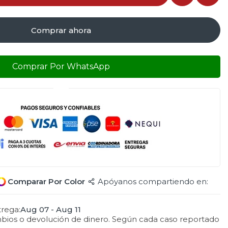
Comprar ahora
Comprar Por WhatsApp
Comparar Por Color
Apóyanos compartiendo en:
rega:
Aug 07 - Aug 11
mbios o devolución de dinero. Según cada caso reportado